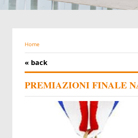
BREADCRUMB
Home
« back
PREMIAZIONI FINALE 