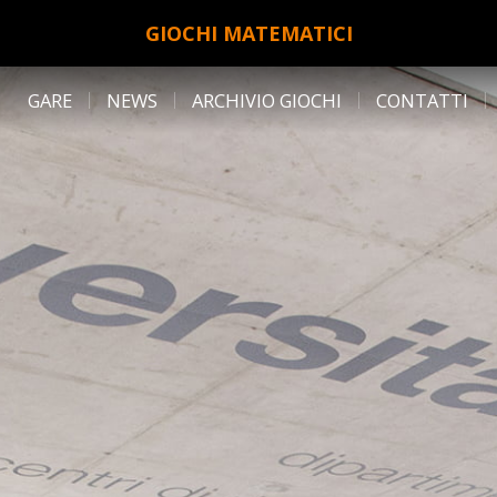
GIOCHI MATEMATICI
GARE
NEWS
ARCHIVIO GIOCHI
CONTATTI