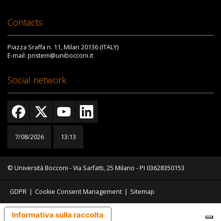
Contacts
Piazza Sraffa n. 11, Milan 20136 (ITALY)
E-mail: pristem@unibocconi.it
Social network
7/08/2026
13:13
© Università Bocconi - Via Sarfatti, 25 Milano - PI 03628350153
GDPR
|
Cookie Consent Management
|
Sitemap
Informativa sulla raccolta