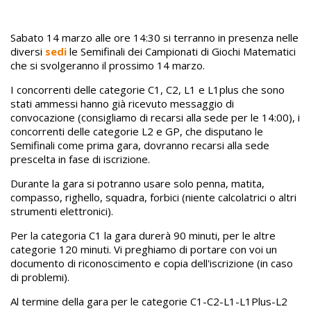
Sabato 14 marzo alle ore 14:30 si terranno in presenza nelle
diversi
sedi
le Semifinali dei Campionati di Giochi Matematici
che si svolgeranno il prossimo 14 marzo.
I concorrenti delle categorie C1, C2, L1 e L1plus che sono
stati ammessi hanno già ricevuto messaggio di
convocazione (consigliamo di recarsi alla sede per le 14:00), i
concorrenti delle categorie L2 e GP, che disputano le
Semifinali come prima gara, dovranno recarsi alla sede
prescelta in fase di iscrizione.
Durante la gara si potranno usare solo penna, matita,
compasso, righello, squadra, forbici (niente calcolatrici o altri
strumenti elettronici).
Per la categoria C1 la gara durerà 90 minuti, per le altre
categorie 120 minuti. Vi preghiamo di portare con voi un
documento di riconoscimento e copia dell'iscrizione (in caso
di problemi).
Al termine della gara per le categorie C1-C2-L1-L1Plus-L2